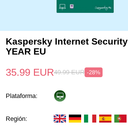
Kaspersky Internet Security
YEAR EU
35.99
EUR
49.99
EUR
-28%
Plataforma:
Región: